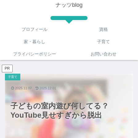
ナッツblog
プロフィール
資格
家・暮らし
子育て
プライバシーポリシー
お問い合わせ
PR
子育て
2025.11.07
2025.12.01
子どもの室内遊び何してる？
YouTube見せすぎから脱出