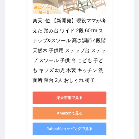
楽天1位 【新開発】現役ママが考
えた 踏み台 ワイド 2段 60cm ス
テップ&スツール 高さ調節 4段階 
天然木 子供用 ステップ台 ステッ
プ スツール 子供 台 こども 子ど
も キッズ 幼児 木製 キッチン 洗
面所 踏台 2人 おしゃれ 椅子
楽天市場で見る
Amazonで見る
Yahoo!ショッピングで見る