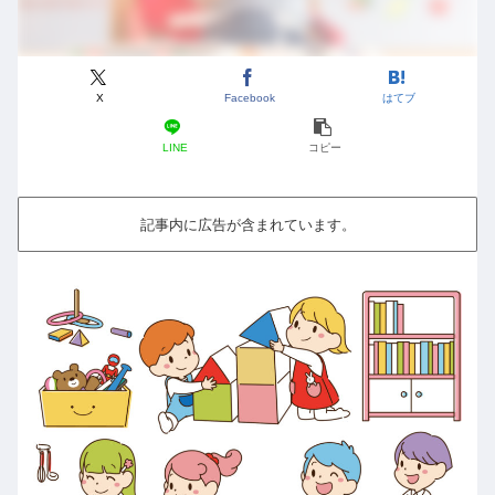
X
Facebook
はてブ
LINE
コピー
記事内に広告が含まれています。