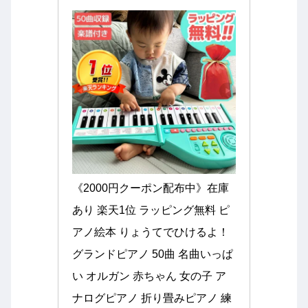
《2000円クーポン配布中》在庫
あり 楽天1位 ラッピング無料 ピ
アノ絵本 りょうてでひけるよ！
グランドピアノ 50曲 名曲いっぱ
い オルガン 赤ちゃん 女の子 ア
ナログピアノ 折り畳みピアノ 練